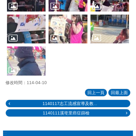
修改時間：114-04-10
回上一頁
回最上面
1140117志工流感宣導及教...
1140111溪墘里癌症篩檢
:::